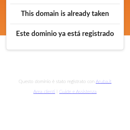
This domain is already taken
Este dominio ya está registrado
Questo dominio è stato registrato con
Aruba.it
Area clienti
|
Guide e Assistenza