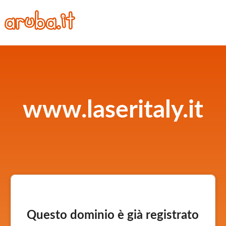
www.laseritaly.it
Questo dominio è già registrato